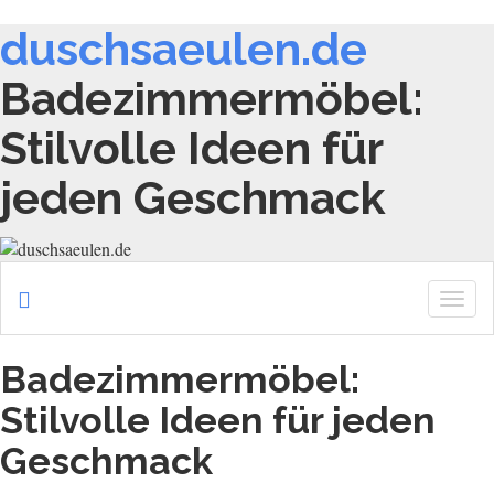
duschsaeulen.de
Badezimmermöbel:
Stilvolle Ideen für
jeden Geschmack
Togg
navig
Badezimmermöbel:
Stilvolle Ideen für jeden
Geschmack