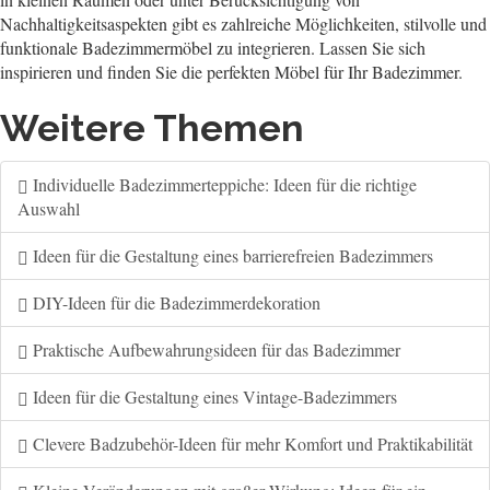
Nachhaltigkeitsaspekten gibt es zahlreiche Möglichkeiten, stilvolle und
funktionale Badezimmermöbel zu integrieren. Lassen Sie sich
inspirieren und finden Sie die perfekten Möbel für Ihr Badezimmer.
Weitere Themen
Individuelle Badezimmerteppiche: Ideen für die richtige
Auswahl
Ideen für die Gestaltung eines barrierefreien Badezimmers
DIY-Ideen für die Badezimmerdekoration
Praktische Aufbewahrungsideen für das Badezimmer
Ideen für die Gestaltung eines Vintage-Badezimmers
Clevere Badzubehör-Ideen für mehr Komfort und Praktikabilität