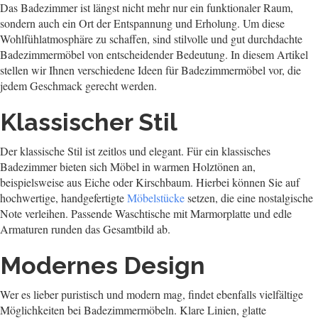
Das Badezimmer ist längst nicht mehr nur ein funktionaler Raum,
sondern auch ein Ort der Entspannung und Erholung. Um diese
Wohlfühlatmosphäre zu schaffen, sind stilvolle und gut durchdachte
Badezimmermöbel von entscheidender Bedeutung. In diesem Artikel
stellen wir Ihnen verschiedene Ideen für Badezimmermöbel vor, die
jedem Geschmack gerecht werden.
Klassischer Stil
Der klassische Stil ist zeitlos und elegant. Für ein klassisches
Badezimmer bieten sich Möbel in warmen Holztönen an,
beispielsweise aus Eiche oder Kirschbaum. Hierbei können Sie auf
hochwertige, handgefertigte
Möbelstücke
setzen, die eine nostalgische
Note verleihen. Passende Waschtische mit Marmorplatte und edle
Armaturen runden das Gesamtbild ab.
Modernes Design
Wer es lieber puristisch und modern mag, findet ebenfalls vielfältige
Möglichkeiten bei Badezimmermöbeln. Klare Linien, glatte