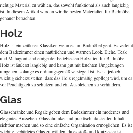
richtige Material zu wählen, das sowohl funktional als auch langlebig
ist. In diesem Artikel werden wir die besten Materialien für Badmöbel
genauer betrachten.
Holz
Holz ist ein zeitloser Klassiker, wenn es um Badmöbel geht. Es verleiht
dem Badezimmer einen natürlichen und warmen Look. Eiche, Teak
und Mahagoni sind einige der beliebtesten Holzarten für Badmöbel.
Holz ist äußerst langlebig und kann gut mit feuchten Umgebungen
umgehen, solange es ordnungsgemäß versiegelt ist. Es ist jedoch
wichtig sicherzustellen, dass das Holz regelmäßig gepflegt wird, um es
vor Feuchtigkeit zu schützen und ein Ausbleichen zu verhindern.
Glas
Glasschränke und Regale geben dem Badezimmer ein modernes und
elegantes Aussehen. Glasschränke sind praktisch, da sie den Inhalt
sichtbar machen und so eine einfache Organisation ermöglichen. Es ist
wichtig, gehärtetes Glas zu wählen, da es stoß- und kratzfester ist.