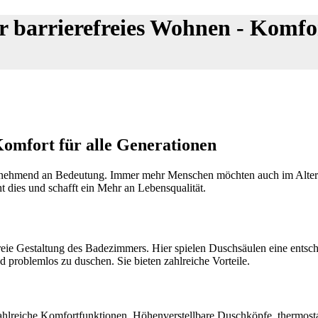
r barrierefreies Wohnen - Komfor
Komfort für alle Generationen
unehmend an Bedeutung. Immer mehr Menschen möchten auch im Alter od
t dies und schafft ein Mehr an Lebensqualität.
freie Gestaltung des Badezimmers. Hier spielen Duschsäulen eine entsc
d problemlos zu duschen. Sie bieten zahlreiche Vorteile.
zahlreiche Komfortfunktionen. Höhenverstellbare Duschköpfe, thermost