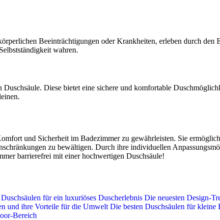
örperlichen Beeinträchtigungen oder Krankheiten, erleben durch den E
Selbstständigkeit wahren.
en Duschsäule. Diese bietet eine sichere und komfortable Duschmöglichk
leinen.
omfort und Sicherheit im Badezimmer zu gewährleisten. Sie ermögliche
inschränkungen zu bewältigen. Durch ihre individuellen Anpassungsmög
immer barrierefrei mit einer hochwertigen Duschsäule!
 Duschsäulen für ein luxuriöses Duscherlebnis
Die neuesten Design-Tr
 und ihre Vorteile für die Umwelt
Die besten Duschsäulen für kleine
oor-Bereich