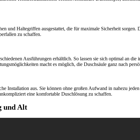
hen und Haltegriffen ausgestattet, die für maximale Sicherheit sorgen.
erfallen zu schaffen.
chiedenen Ausführungen erhältlich. So lassen sie sich optimal an die 
attungsmöglichkeiten macht es möglich, die Duschsäule ganz nach persön
fache Installation aus. Sie können ohne großen Aufwand in nahezu jed
unkompliziert eine komfortable Duschlösung zu schaffen.
 und Alt