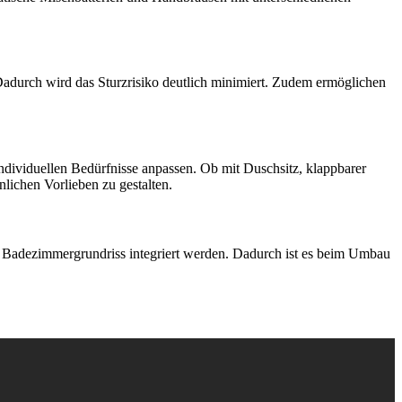
 Dadurch wird das Sturzrisiko deutlich minimiert. Zudem ermöglichen
individuellen Bedürfnisse anpassen. Ob mit Duschsitz, klappbarer
lichen Vorlieben zu gestalten.
en Badezimmergrundriss integriert werden. Dadurch ist es beim Umbau