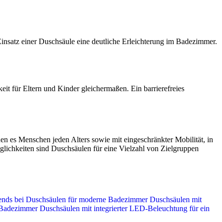
insatz einer Duschsäule eine deutliche Erleichterung im Badezimmer.
eit für Eltern und Kinder gleichermaßen. Ein barrierefreies
n es Menschen jeden Alters sowie mit eingeschränkter Mobilität, in
lichkeiten sind Duschsäulen für eine Vielzahl von Zielgruppen
ends bei Duschsäulen für moderne Badezimmer
Duschsäulen mit
 Badezimmer
Duschsäulen mit integrierter LED-Beleuchtung für ein