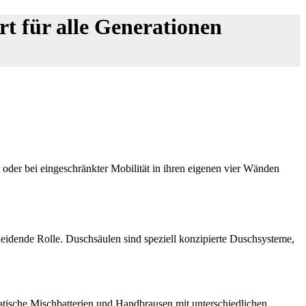
t für alle Generationen
er bei eingeschränkter Mobilität in ihren eigenen vier Wänden
heidende Rolle. Duschsäulen sind speziell konzipierte Duschsysteme,
atische Mischbatterien und Handbrausen mit unterschiedlichen