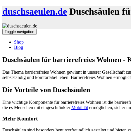
duschsaeulen.de
Duschsäulen fü
Toggle navigation
Shop
Blog
Duschsäulen für barrierefreies Wohnen - 
Das Thema barrierefreies Wohnen gewinnt in unserer Gesellschaft z
selbstständig und komfortabel leben. Barrierefreies Wohnen ermöglich
Die Vorteile von Duschsäulen
Eine wichtige Komponente für barrierefreies Wohnen ist die barriere
die es Menschen mit eingeschränkter
Mobilität
ermöglichen, sicher un
Mehr Komfort
Duschsäulen sind besonders benutzerfreundlich gestaltet und bieten 